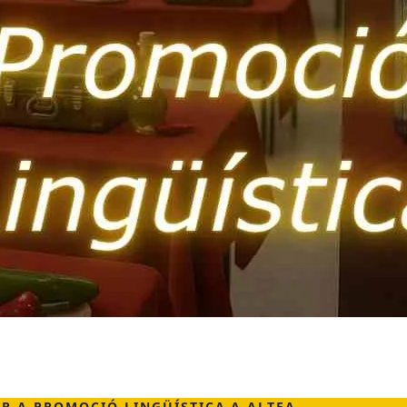
R A PROMOCIÓ LINGÜÍSTICA A ALTEA