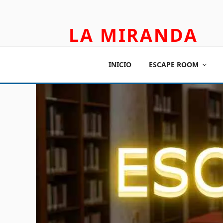
LA MIRANDA
TEATRO APLICADO Y ESCAPE ROOM
INICIO
ESCAPE ROOM