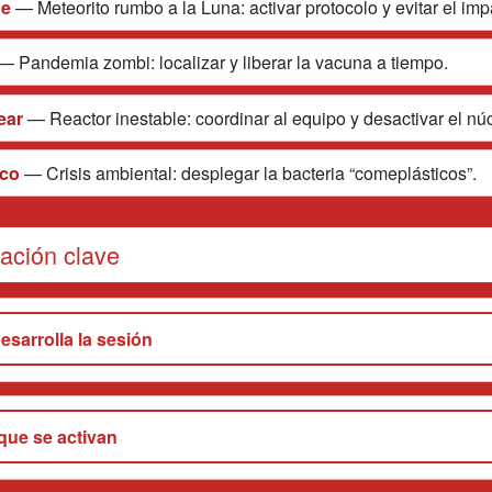
ne
— Meteorito rumbo a la Luna: activar protocolo y evitar el imp
— Pandemia zombi: localizar y liberar la vacuna a tiempo.
ear
— Reactor inestable: coordinar al equipo y desactivar el nú
ico
— Crisis ambiental: desplegar la bacteria “comeplásticos”.
ación clave
sarrolla la sesión
 que se activan