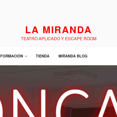
LA MIRANDA
TEATRO APLICADO Y ESCAPE ROOM
FORMACIÓN
TIENDA
MIRANDA BLOG