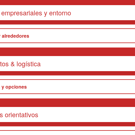
 empresariales y entorno
 alrededores
os & logística
 y opciones
s orientativos