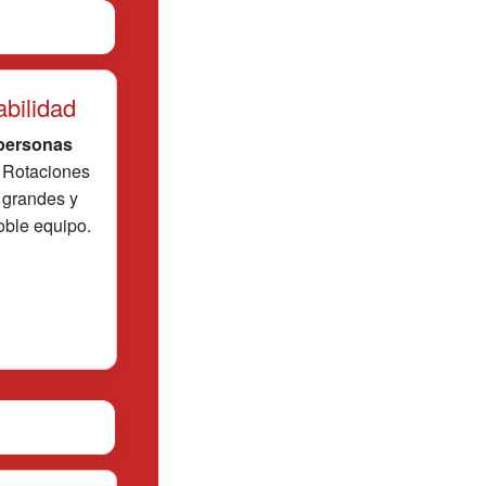
abilidad
 personas
. Rotaciones
 grandes y
oble equipo.