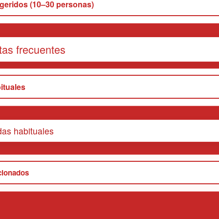
geridos (10–30 personas)
tas frecuentes
ituales
as habituales
cionados