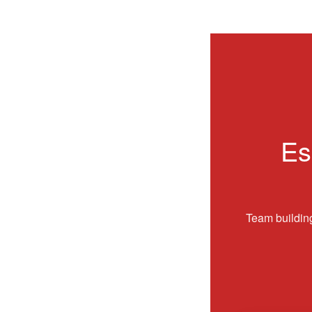
Es
Team building