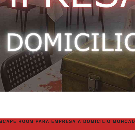
SCAPE ROOM PARA EMPRESA A DOMICILIO MONCA