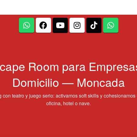
cape Room para Empresa
Domicilio — Moncada
 con teatro y juego serio: activamos soft skills y cohesionamos
oficina, hotel o nave.