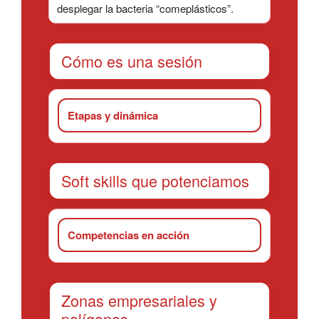
desplegar la bacteria “comeplásticos”.
Cómo es una sesión
Etapas y dinámica
Soft skills que potenciamos
Competencias en acción
Zonas empresariales y
polígonos