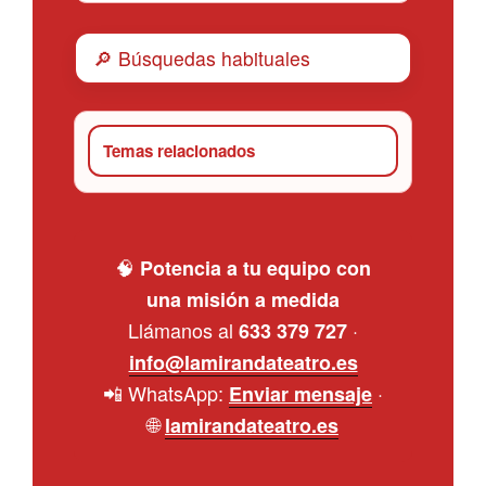
🔎 Búsquedas habituales
Temas relacionados
🧠
Potencia a tu equipo con
una misión a medida
Llámanos al
·
633 379 727
info@lamirandateatro.es
📲 WhatsApp:
·
Enviar mensaje
🌐
lamirandateatro.es