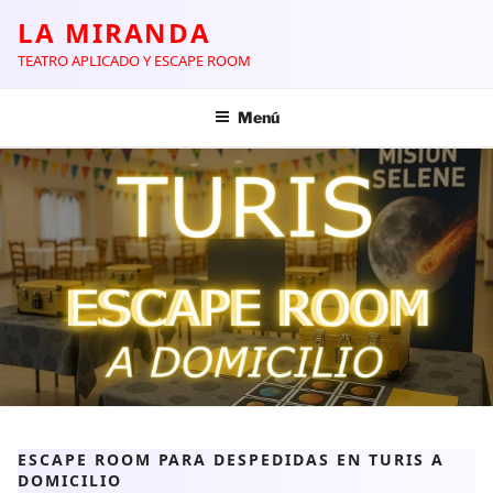
LA MIRANDA
TEATRO APLICADO Y ESCAPE ROOM
Menú
ESCAPE ROOM PARA DESPEDIDAS EN TURIS A
DOMICILIO