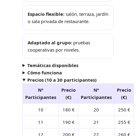
Espacio flexible:
salón, terraza, jardín
o sala privada de restaurante.
Adaptado al grupo:
pruebas
cooperativas por niveles.
Temáticas disponibles
Cómo funciona
Precios (10 a 30 participantes)
Nº
Precio
Nº
Precio
Participantes
(€)
Participantes
(€)
10
180 €
20
250 €
11
190 €
21
255 €
12
200 €
22
260 €