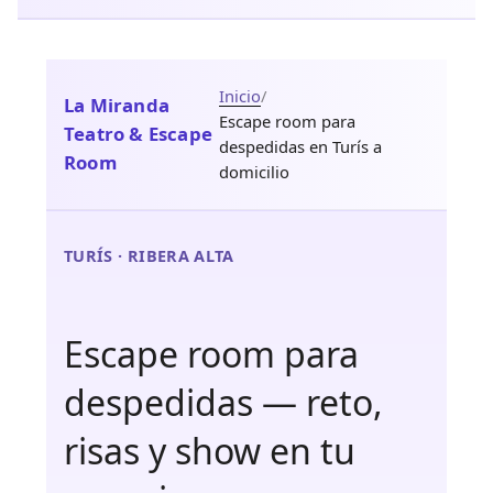
Inicio
/
La Miranda
Escape room para
Teatro & Escape
despedidas en Turís a
Room
domicilio
TURÍS · RIBERA ALTA
Escape room para
despedidas — reto,
risas y show en tu