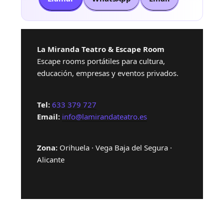
La Miranda Teatro & Escape Room
Escape rooms portátiles para cultura,
educación, empresas y eventos privados.
Tel:
633 379 727
Email:
info@lamirandateatro.es
Zona:
Orihuela · Vega Baja del Segura ·
Alicante