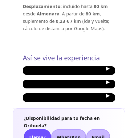
Desplazamiento:
incluido hasta
80 km
desde
Almenara
. A partir de
80 km
,
suplemento de
0,23 € / km
(ida y vuelta;
cálculo de distancia por Google Maps).
Así se vive la experiencia
¿Disponibilidad para tu fecha en
Orihuela?
Llamar
WhatsApp
Email