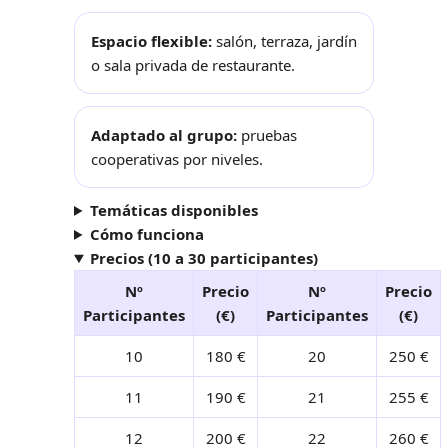
Espacio flexible:
salón, terraza, jardín
o sala privada de restaurante.
Adaptado al grupo:
pruebas
cooperativas por niveles.
Temáticas disponibles
Cómo funciona
Precios (10 a 30 participantes)
Nº
Precio
Nº
Precio
Participantes
(€)
Participantes
(€)
10
180 €
20
250 €
11
190 €
21
255 €
12
200 €
22
260 €