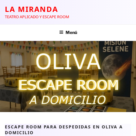
LA MIRANDA
TEATRO APLICADO Y ESCAPE ROOM
Menú
ESCAPE ROOM PARA DESPEDIDAS EN OLIVA A
DOMICILIO