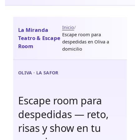
Inicio
/
La Miranda
Escape room para
Teatro & Escape
despedidas en Oliva a
Room
domicilio
OLIVA · LA SAFOR
Escape room para
despedidas — reto,
risas y show en tu