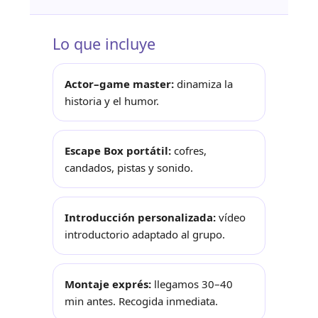
Lo que incluye
Actor–game master:
dinamiza la
historia y el humor.
Escape Box portátil:
cofres,
candados, pistas y sonido.
Introducción personalizada:
vídeo
introductorio adaptado al grupo.
Montaje exprés:
llegamos 30–40
min antes. Recogida inmediata.