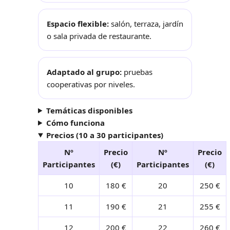
Espacio flexible:
salón, terraza, jardín
o sala privada de restaurante.
Adaptado al grupo:
pruebas
cooperativas por niveles.
Temáticas disponibles
Cómo funciona
Precios (10 a 30 participantes)
Nº
Precio
Nº
Precio
Participantes
(€)
Participantes
(€)
10
180 €
20
250 €
11
190 €
21
255 €
12
200 €
22
260 €