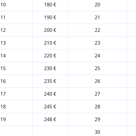
10
180 €
20
11
190 €
21
12
200 €
22
13
210 €
23
14
220 €
24
15
230 €
25
16
235 €
26
17
240 €
27
18
245 €
28
19
248 €
29
30