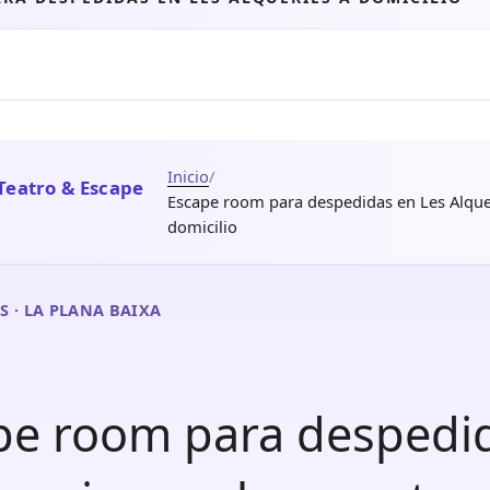
Inicio
/
Teatro & Escape
Escape room para despedidas en Les Alque
domicilio
S · LA PLANA BAIXA
pe room para despedi