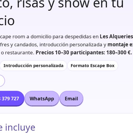
o, risas y show en tu
cio
cape room a domicilio para despedidas en
Les Alqueries
ofres y candados, introducción personalizada y
montaje e
 o restaurante.
Precios 10–30 participantes: 180–300 €.
Introducción personalizada
Formato Escape Box
L
 379 727
WhatsApp
Email
e incluye