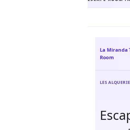
La Miranda 
Room
LES ALQUERIE
Esca