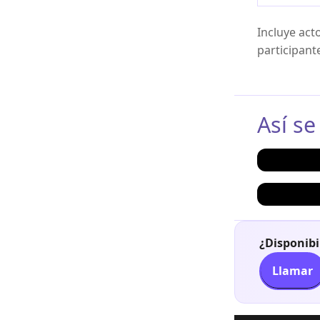
Incluye act
participant
Así se
¿Disponibi
Llamar