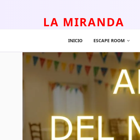
LA MIRANDA
TEATRO APLICADO Y ESCAPE ROOM
INICIO
ESCAPE ROOM