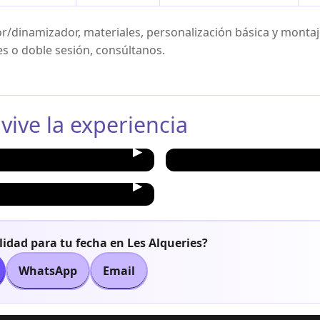
or/dinamizador, materiales, personalización básica y monta
es o doble sesión, consúltanos.
 vive la experiencia
lidad para tu fecha en Les Alqueries?
WhatsApp
Email