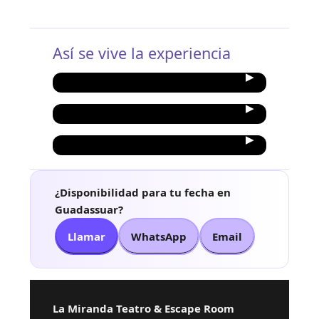
Así se vive la experiencia
¿Disponibilidad para tu fecha en
Guadassuar?
Llamar
WhatsApp
Email
La Miranda Teatro & Escape Room