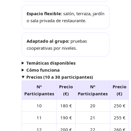
Espacio flexible:
salón, terraza, jardín
o sala privada de restaurante.
Adaptado al grupo:
pruebas
cooperativas por niveles.
Temáticas disponibles
Cómo funciona
Precios (10 a 30 participantes)
Nº
Precio
Nº
Precio
Participantes
(€)
Participantes
(€)
10
180 €
20
250 €
11
190 €
21
255 €
12
200 €
22
260 €