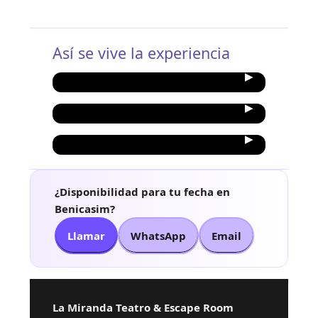
Así se vive la experiencia
¿Disponibilidad para tu fecha en
Benicasim?
Llamar
WhatsApp
Email
La Miranda Teatro & Escape Room