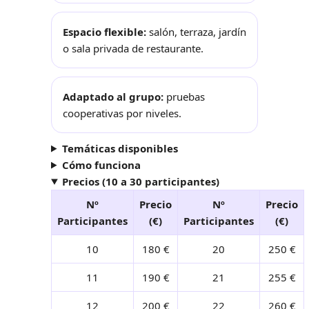
Espacio flexible:
salón, terraza, jardín
o sala privada de restaurante.
Adaptado al grupo:
pruebas
cooperativas por niveles.
Temáticas disponibles
Cómo funciona
Precios (10 a 30 participantes)
Nº
Precio
Nº
Precio
Participantes
(€)
Participantes
(€)
10
180 €
20
250 €
11
190 €
21
255 €
12
200 €
22
260 €