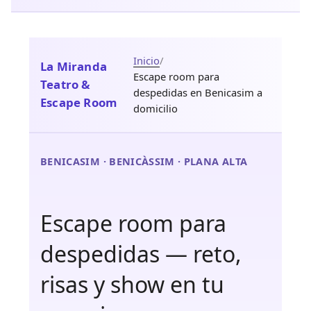
Inicio
/
La Miranda
Escape room para
Teatro &
despedidas en Benicasim a
Escape Room
domicilio
BENICASIM · BENICÀSSIM · PLANA ALTA
Escape room para
despedidas — reto,
risas y show en tu