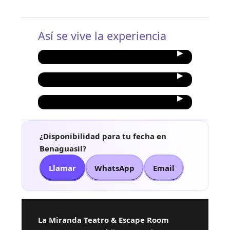
Así se vive la experiencia
¿Disponibilidad para tu fecha en
Benaguasil?
Llamar
WhatsApp
Email
La Miranda Teatro & Escape Room