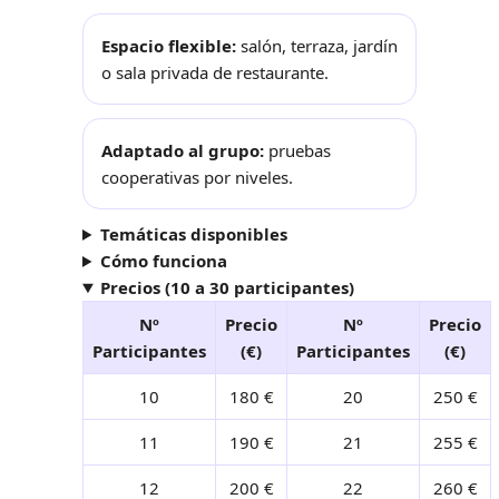
Espacio flexible:
salón, terraza, jardín
o sala privada de restaurante.
Adaptado al grupo:
pruebas
cooperativas por niveles.
Temáticas disponibles
Cómo funciona
Precios (10 a 30 participantes)
Nº
Precio
Nº
Precio
Participantes
(€)
Participantes
(€)
10
180 €
20
250 €
11
190 €
21
255 €
12
200 €
22
260 €