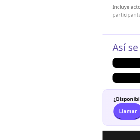
Incluye act
participant
Así se
¿Disponibi
Llamar