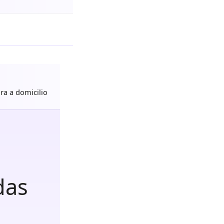
a a domicilio
das