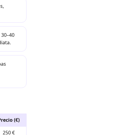
s,
 30–40
iata.
bas
recio (€)
250 €