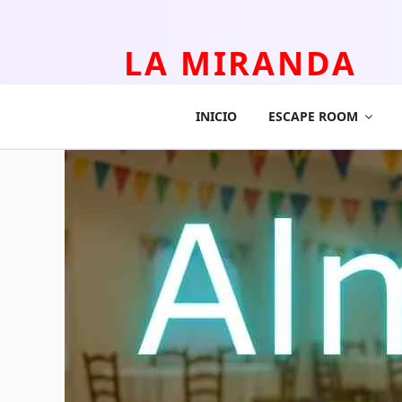
LA MIRANDA
TEATRO APLICADO Y ESCAPE ROOM
INICIO
ESCAPE ROOM