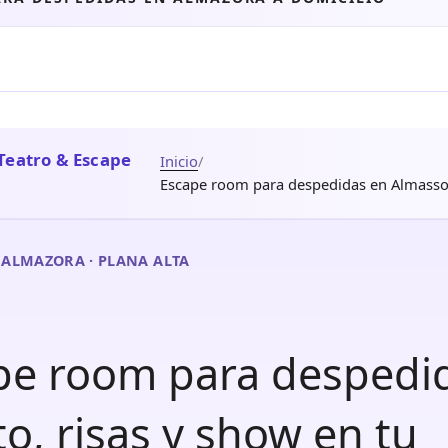
Teatro & Escape
Inicio
/
Escape room para despedidas en Almassor
 ALMAZORA · PLANA ALTA
pe room para despedi
o, risas y show en tu