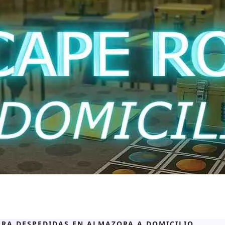
ARA DESPEDIDAS EN ALMAZORA A DOMICILIO