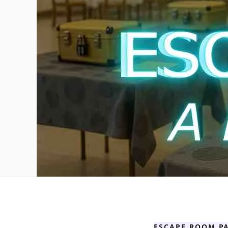
ESCAPE ROOM P