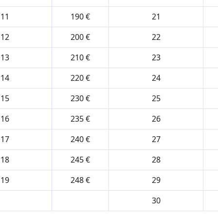
11
190 €
21
12
200 €
22
13
210 €
23
14
220 €
24
15
230 €
25
16
235 €
26
17
240 €
27
18
245 €
28
19
248 €
29
30