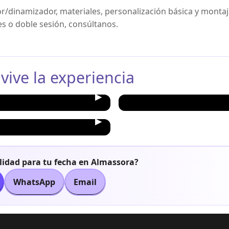
or/dinamizador, materiales, personalización básica y monta
es o doble sesión, consúltanos.
 vive la experiencia
lidad para tu fecha en Almassora?
WhatsApp
Email