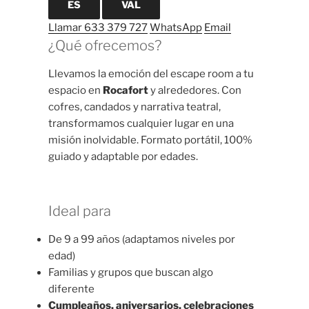
ES
VAL
Llamar 633 379 727
WhatsApp
Email
¿Qué ofrecemos?
Llevamos la emoción del escape room a tu
espacio en
Rocafort
y alrededores. Con
cofres, candados y narrativa teatral,
transformamos cualquier lugar en una
misión inolvidable.
Formato portátil, 100%
guiado y adaptable por edades.
Ideal para
De 9 a 99 años (adaptamos niveles por
edad)
Familias y grupos que buscan algo
diferente
Cumpleaños, aniversarios, celebraciones