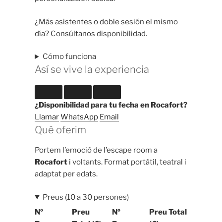
¿Más asistentes o doble sesión el mismo
día? Consúltanos disponibilidad.
Cómo funciona
Así se vive la experiencia
¿Disponibilidad para tu fecha en Rocafort?
Llamar
WhatsApp
Email
Què oferim
Portem l’emoció de l’escape room a
Rocafort
i voltants. Format portàtil, teatral i
adaptat per edats.
Preus (10 a 30 persones)
Nº
Preu
Nº
Preu Total