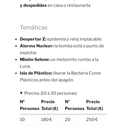
y despedidas
en casa o restaurante
Temáticas
Despertar Z:
epidemia y reloj implacable.
Alarma Nuclear:
la bomba está a punto de
explotar.
Misión Selene:
un meteorito rumbo a la
Luna.
Isla de Plástico:
liberar la Bacteria Come
Plásticos antes del apagón.
Precios (10 a 30 personas)
Nº
Precio
Nº
Precio
Personas
Total (€)
Personas
Total (€)
10
180 €
20
250 €