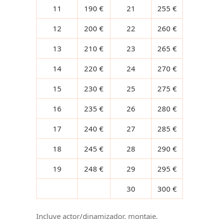
11
190 €
21
255 €
12
200 €
22
260 €
13
210 €
23
265 €
14
220 €
24
270 €
15
230 €
25
275 €
16
235 €
26
280 €
17
240 €
27
285 €
18
245 €
28
290 €
19
248 €
29
295 €
30
300 €
Incluye actor/dinamizador, montaje,