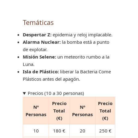
Temáticas
Despertar Z:
epidemia y reloj implacable.
Alarma Nuclear:
la bomba está a punto
de explotar.
Misión Selene:
un meteorito rumbo a la
Luna.
Isla de Plástico:
liberar la Bacteria Come
Plásticos antes del apagón.
Precios (10 a 30 personas)
Precio
Precio
Nº
Nº
Total
Total
Personas
Personas
(€)
(€)
10
180 €
20
250 €