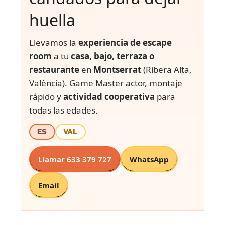
huella
Llevamos la
experiencia de escape
room
a tu
casa, bajo, terraza o
restaurante
en
Montserrat
(Ribera Alta,
València). Game Master actor, montaje
rápido y
actividad cooperativa
para
todas las edades.
ES
VAL
Llamar 633 379 727
WhatsApp
Email