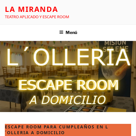
LA MIRANDA
TEATRO APLICADO Y ESCAPE ROOM
Menú
ESCAPE ROOM PARA CUMPLEAÑOS EN L
´OLLERIA A DOMICILIO