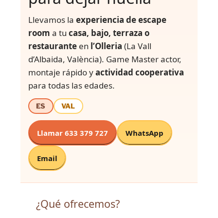
Llevamos la
experiencia de escape
room
a tu
casa, bajo, terraza o
restaurante
en
l’Olleria
(La Vall
d’Albaida, València). Game Master actor,
montaje rápido y
actividad cooperativa
para todas las edades.
ES
VAL
Llamar 633 379 727
WhatsApp
Email
¿Qué ofrecemos?