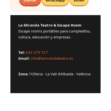
La Miranda Teatro & Escape Room
Escape rooms portátiles para cumpleaños,
cultura, educación y empresas.
Tel:
633 379 727
Email:
info@lamirandateatro.es
Zona:
l’Olleria · La Vall d’Albaida · València