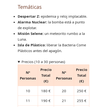
Temáticas
Despertar Z:
epidemia y reloj implacable.
Alarma Nuclear:
la bomba está a punto
de explotar.
Misión Selene:
un meteorito rumbo a la
Luna.
Isla de Plástico:
liberar la Bacteria Come
Plásticos antes del apagón.
Precios (10 a 30 personas)
Precio
Precio
Nº
Nº
Total
Total
Personas
Personas
(€)
(€)
10
180 €
20
250 €
11
190 €
21
255 €