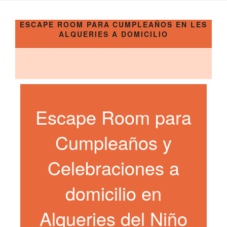
ESCAPE ROOM PARA CUMPLEAÑOS EN LES
ALQUERIES A DOMICILIO
Escape Room para
Cumpleaños y
Celebraciones a
domicilio en
Alqueries del Niño