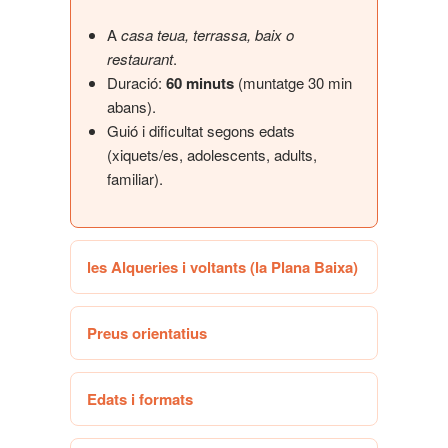
A
casa teua, terrassa, baix o
restaurant
.
Duració:
60 minuts
(muntatge 30 min
abans).
Guió i dificultat segons edats
(xiquets/es, adolescents, adults,
familiar).
les Alqueries i voltants (la Plana Baixa)
Preus orientatius
Edats i formats