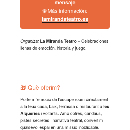
mensaje
🌐 Más información:
lamirandateatro.es
Organiza:
La Miranda Teatro
– Celebraciones
llenas de emoción, historia y juego.
🎁 Què oferim?
Portem l’emoció de l’escape room directament
a la teua casa, baix, terrassa o restaurant a
les
Alqueries
i voltants. Amb cofres, candaus,
pistes secretes i narrativa teatral, convertim
qualsevol espai en una missió inoblidable.