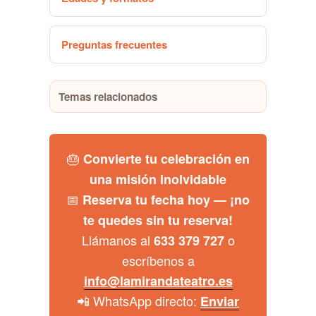
Preguntas frecuentes
Temas relacionados
🎂
Convierte tu celebración en
una misión inolvidable
📅
Reserva tu fecha hoy — ¡no
te quedes sin tu reserva!
Llámanos al
o
633 379 727
escríbenos a
info@lamirandateatro.es
📲 WhatsApp directo:
Enviar