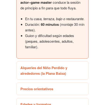
actor–game master
conduce la sesión
de principio a fin para que todo fluya.
En tu
casa, terraza, bajo o restaurante
.
Duración:
60 minutos
(montaje 30 min
antes).
Guion y dificultad según edades
(peques, adolescentes, adultos,
familiar).
Alqueries del Niño Perdido y
alrededores (la Plana Baixa)
Precios orientativos
Edades y formatos