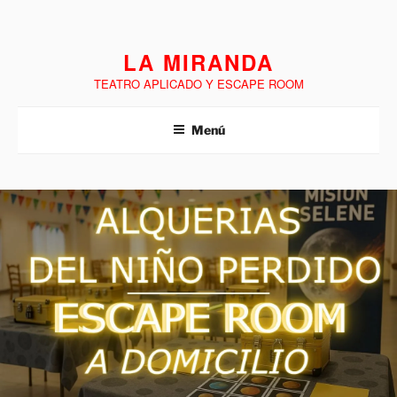
LA MIRANDA
TEATRO APLICADO Y ESCAPE ROOM
Menú