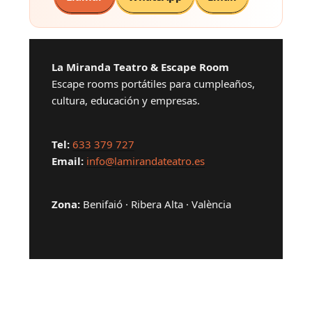
La Miranda Teatro & Escape Room
Escape rooms portátiles para cumpleaños,
cultura, educación y empresas.
Tel:
633 379 727
Email:
info@lamirandateatro.es
Zona:
Benifaió · Ribera Alta · València