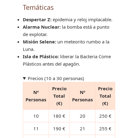
Temáticas
Despertar Z:
epidemia y reloj implacable.
Alarma Nuclear:
la bomba está a punto
de explotar.
Misión Selene:
un meteorito rumbo a la
Luna.
Isla de Plástico:
liberar la Bacteria Come
Plásticos antes del apagón.
Precios (10 a 30 personas)
Precio
Precio
Nº
Nº
Total
Total
Personas
Personas
(€)
(€)
10
180 €
20
250 €
11
190 €
21
255 €