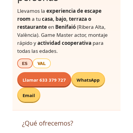
Llevamos la
experiencia de escape
room
a tu
casa, bajo, terraza o
restaurante
en
Benifaió
(Ribera Alta,
València). Game Master actor, montaje
rápido y
actividad cooperativa
para
todas las edades.
ES
VAL
Llamar 633 379 727
WhatsApp
Email
¿Qué ofrecemos?