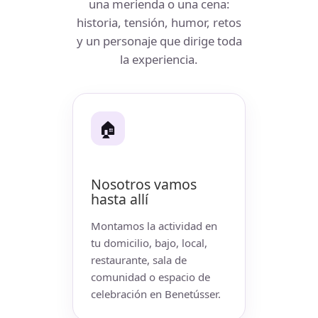
una merienda o una cena:
historia, tensión, humor, retos
y un personaje que dirige toda
la experiencia.
🏠
Nosotros vamos
hasta allí
Montamos la actividad en
tu domicilio, bajo, local,
restaurante, sala de
comunidad o espacio de
celebración en Benetússer.