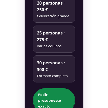
20 personas ·
250 €
Celebración grande
25 personas ·
275 €
Varios equipos
30 personas ·
300 €
Formato completo
Pedir
presupuesto
exacto