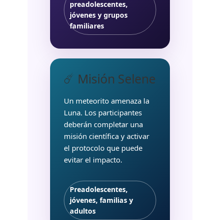
preadolescentes,
jóvenes y grupos
familiares
☄️ Misión Selene
Un meteorito amenaza la
Luna. Los participantes
deberán completar una
misión científica y activar
el protocolo que puede
evitar el impacto.
Preadolescentes,
jóvenes, familias y
adultos