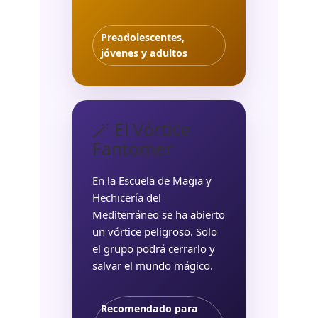
Preadolescentes,
jóvenes y adultos
🪄 El Vórtice
Fantomer
En la Escuela de Magia y
Hechicería del
Mediterráneo se ha abierto
un vórtice peligroso. Solo
el grupo podrá cerrarlo y
salvar el mundo mágico.
Recomendado para