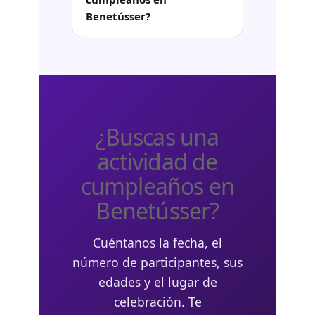
Benetússer?
¿Buscas una
actividad de
cumpleaños en
Benetússer?
Cuéntanos la fecha, el
número de participantes, sus
edades y el lugar de
celebración. Te