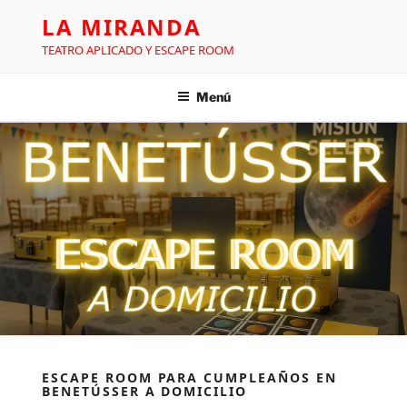
LA MIRANDA
TEATRO APLICADO Y ESCAPE ROOM
Menú
ESCAPE ROOM PARA CUMPLEAÑOS EN
BENETÚSSER A DOMICILIO