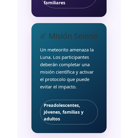
familiares
☄️ Misión Selene
Un meteorito amenaza la
Luna. Los participantes
deberán completar una
misión científica y activar
el protocolo que puede
evitar el impacto.
Preadolescentes,
jóvenes, familias y
adultos