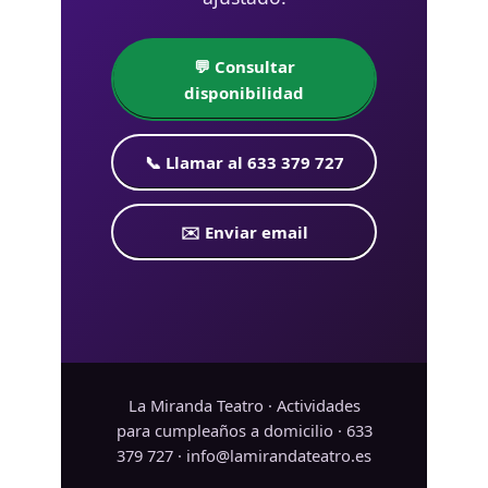
💬 Consultar
disponibilidad
📞 Llamar al 633 379 727
✉️ Enviar email
La Miranda Teatro · Actividades
para cumpleaños a domicilio · 633
379 727 · info@lamirandateatro.es