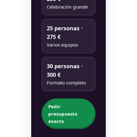
Celebración grande
25 personas ·
275 €
Varios equipos
30 personas ·
300 €
Formato completo
Pedir
presupuesto
exacto