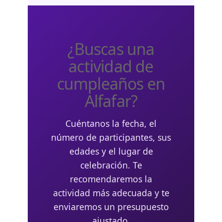
¿Buscas una
actividad de
cumpleaños en
Alfafar?
Cuéntanos la fecha, el
número de participantes, sus
edades y el lugar de
celebración. Te
recomendaremos la
actividad más adecuada y te
enviaremos un presupuesto
ajustado.