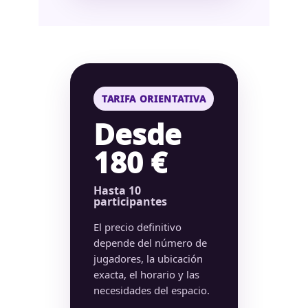
TARIFA ORIENTATIVA
Desde
180 €
Hasta 10
participantes
El precio definitivo
depende del número de
jugadores, la ubicación
exacta, el horario y las
necesidades del espacio.