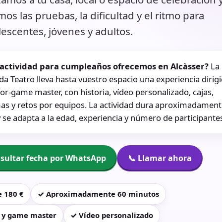
os las pruebas, la dificultad y el ritmo para
escentes, jóvenes y adultos.
actividad para cumpleaños ofrecemos en Alcàsser?
La
a Teatro lleva hasta vuestro espacio una experiencia dirig
or-game master, con historia, vídeo personalizado, cajas,
as y retos por equipos. La actividad dura aproximadamen
 se adapta a la edad, experiencia y número de participante
nsultar fecha por WhatsApp
📞 Llamar ahora
 180 €
✓ Aproximadamente 60 minutos
 y game master
✓ Vídeo personalizado