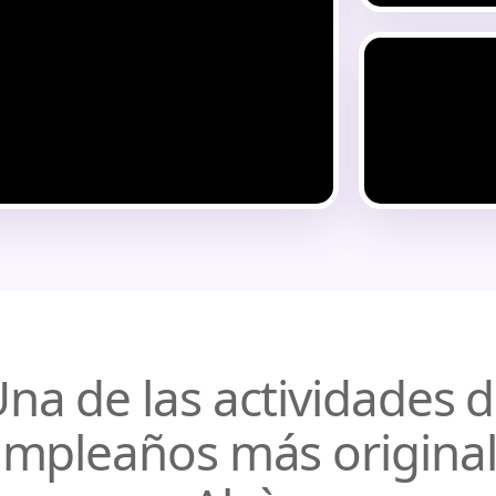
na de las actividades 
mpleaños más origina