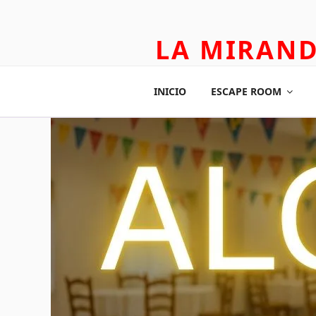
LA MIRAN
TEATRO APLICADO Y ESCAPE
INICIO
ESCAPE ROOM