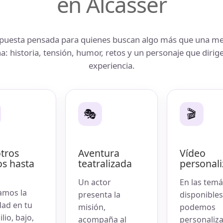
en Alcàsser
puesta pensada para quienes buscan algo más que una me
a: historia, tensión, humor, retos y un personaje que dirige
experiencia.
🎭
🎬
tros
Aventura
Vídeo
s hasta
teatralizada
personal
Un actor
En las temá
mos la
presenta la
disponibles
dad en tu
misión,
podemos
lio, bajo,
acompaña al
personaliza