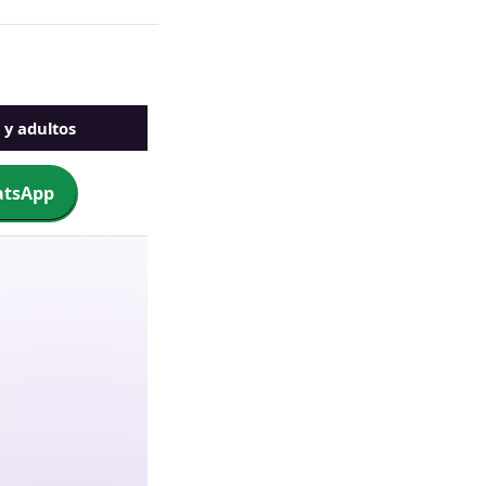
 y adultos
tsApp