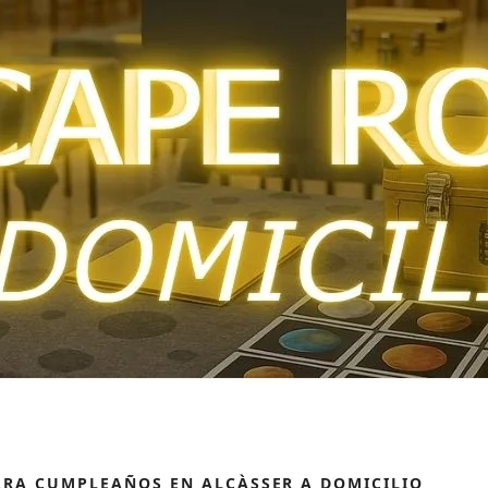
ARA CUMPLEAÑOS EN ALCÀSSER A DOMICILIO