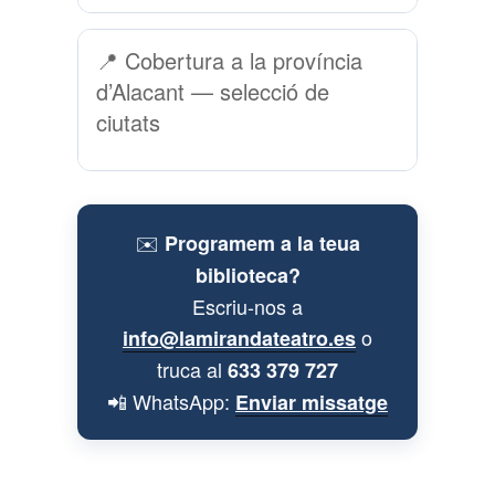
📍 Cobertura a la província
d’Alacant — selecció de
ciutats
✉️
Programem a la teua
biblioteca?
Escriu-nos a
o
info@lamirandateatro.es
truca al
633 379 727
📲 WhatsApp:
Enviar missatge