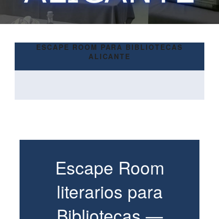
ESCAPE ROOM PARA BIBLIOTECAS
ALICANTE
Escape Room
literarios para
Bibliotecas —