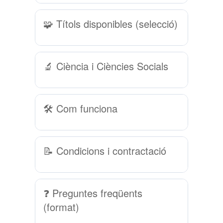
🧩 Títols disponibles (selecció)
🔬 Ciència i Ciències Socials
🛠 Com funciona
📝 Condicions i contractació
❓ Preguntes freqüents
(format)