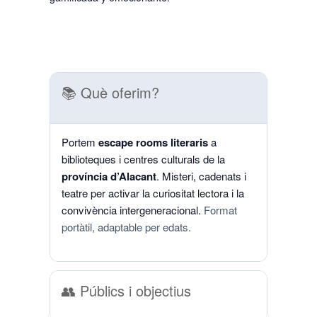
📚 Què oferim?
Portem
escape rooms literaris
a
biblioteques i centres culturals de la
província d’Alacant
. Misteri, cadenats i
teatre per activar la curiositat lectora i la
convivència intergeneracional.
Format
portàtil, adaptable per edats.
👥 Públics i objectius