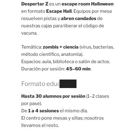
Despertar Z
es un
escape room Halloween
en formato
Escape Hall
. Equipos por mesa
resuelven pistas y
abren candados
de
nuestras cajas para liberar el código de
vacuna.
Temática:
zombis + ciencia
(virus, bacterias,
método científico, anatomía).
Espacios: aula, biblioteca o salón de actos.
Duración por sesión:
45–60 min
.
Formato educativo
Hasta 30 alumnos por sesión
(1–2 clases
por pase).
De
1 a 4 sesiones
el mismo día.
El centro pone mesas y sillas; nosotros
llevamos el resto.