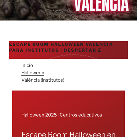
ESCAPE ROOM HALLOWEEN VALENCIA
PARA INSTITUTOS | DESPERTAR Z
Inicio
Halloween
València (Institutos)
Halloween 2025 · Centros educativos
Escape Room Halloween en