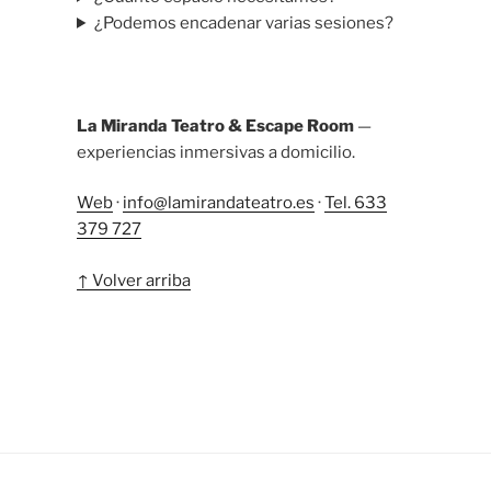
¿Podemos encadenar varias sesiones?
La Miranda Teatro & Escape Room
—
experiencias inmersivas a domicilio.
Web
·
info@lamirandateatro.es
·
Tel. 633
379 727
↑ Volver arriba