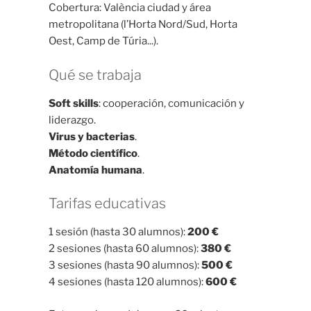
Cobertura: València ciudad y área
metropolitana (l’Horta Nord/Sud, Horta
Oest, Camp de Túria...).
Qué se trabaja
Soft skills
: cooperación, comunicación y
liderazgo.
Virus y bacterias
.
Método científico
.
Anatomía humana
.
Tarifas educativas
1 sesión (hasta 30 alumnos):
200 €
2 sesiones (hasta 60 alumnos):
380 €
3 sesiones (hasta 90 alumnos):
500 €
4 sesiones (hasta 120 alumnos):
600 €