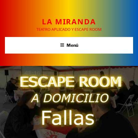
LA MIRANDA
TEATRO APLICADO Y ESCAPE ROOM
Menú