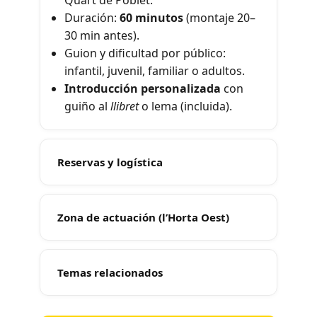
Quart de Poblet.
Duración:
60 minutos
(montaje 20–
30 min antes).
Guion y dificultad por público:
infantil, juvenil, familiar o adultos.
Introducción personalizada
con
guiño al
llibret
o lema (incluida).
Reservas y logística
Zona de actuación (l’Horta Oest)
Temas relacionados