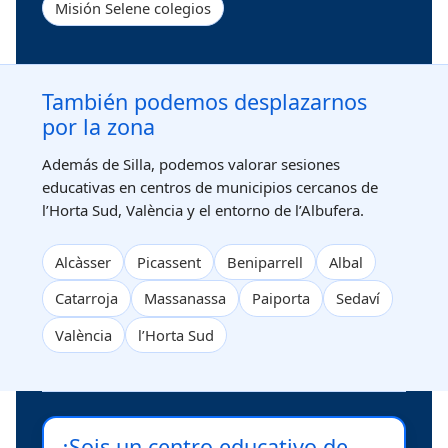
Misión Selene colegios
También podemos desplazarnos
por la zona
Además de Silla, podemos valorar sesiones
educativas en centros de municipios cercanos de
l’Horta Sud, València y el entorno de l’Albufera.
Alcàsser
Picassent
Beniparrell
Albal
Catarroja
Massanassa
Paiporta
Sedaví
València
l’Horta Sud
¿Sois un centro educativo de