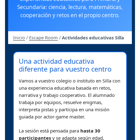
Secundaria: ciencia, lectura, matemáticas,
cooperación y retos en el propio centro.
Inicio
/
Escape Room
/
Actividades educativas Silla
Una actividad educativa
diferente para vuestro centro
Vamos a vuestro colegio o instituto en Silla con
una experiencia educativa basada en retos,
narrativa y trabajo cooperativo. El alumnado
trabaja por equipos, resuelve enigmas,
interpreta pistas y participa en una misión
guiada por actor-game master.
La sesión está pensada para
hasta 30
participantes
y se adapta según edad,