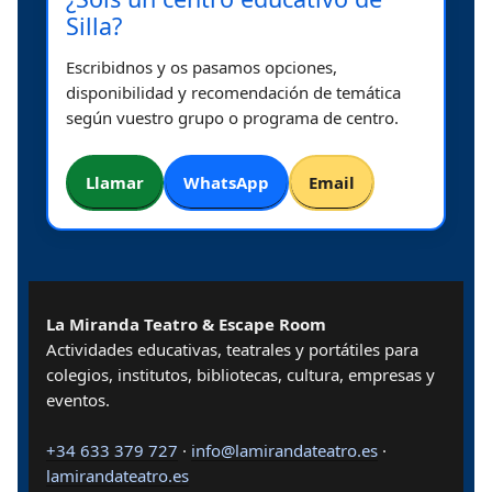
Silla?
Escribidnos y os pasamos opciones,
disponibilidad y recomendación de temática
según vuestro grupo o programa de centro.
Llamar
WhatsApp
Email
La Miranda Teatro & Escape Room
Actividades educativas, teatrales y portátiles para
colegios, institutos, bibliotecas, cultura, empresas y
eventos.
+34 633 379 727
·
info@lamirandateatro.es
·
lamirandateatro.es