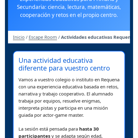
Secundaria: ciencia, lectura, matemáticas,
cooperación y retos en el propio centro.
Inicio
/
Escape Room
/
Actividades educativas Requena
Una actividad educativa
diferente para vuestro centro
Vamos a vuestro colegio o instituto en Requena
con una experiencia educativa basada en retos,
narrativa y trabajo cooperativo. El alumnado
trabaja por equipos, resuelve enigmas,
interpreta pistas y participa en una misión
guiada por actor-game master.
La sesión está pensada para
hasta 30
participantes
y se adapta según edad,