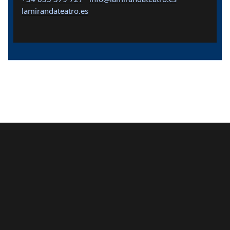
lamirandateatro.es