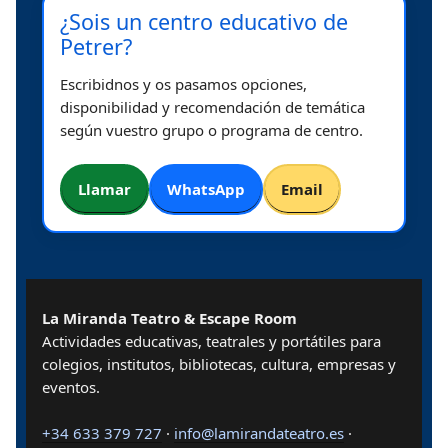
¿Sois un centro educativo de
Petrer?
Escribidnos y os pasamos opciones,
disponibilidad y recomendación de temática
según vuestro grupo o programa de centro.
Llamar
WhatsApp
Email
La Miranda Teatro & Escape Room
Actividades educativas, teatrales y portátiles para
colegios, institutos, bibliotecas, cultura, empresas y
eventos.
+34 633 379 727
·
info@lamirandateatro.es
·