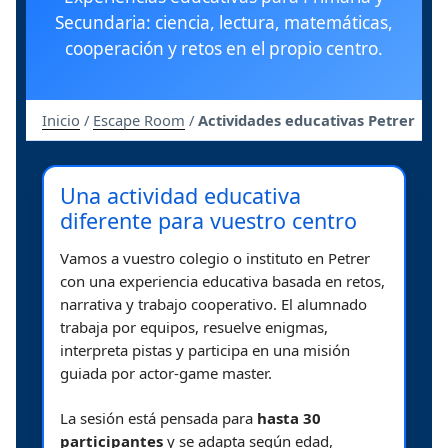
Secundaria: ciencia, lectura, matemáticas,
cooperación y retos en el propio centro.
Inicio
/
Escape Room
/
Actividades educativas Petrer
Una actividad educativa
diferente para vuestro centro
Vamos a vuestro colegio o instituto en Petrer
con una experiencia educativa basada en retos,
narrativa y trabajo cooperativo. El alumnado
trabaja por equipos, resuelve enigmas,
interpreta pistas y participa en una misión
guiada por actor-game master.
La sesión está pensada para
hasta 30
participantes
y se adapta según edad,