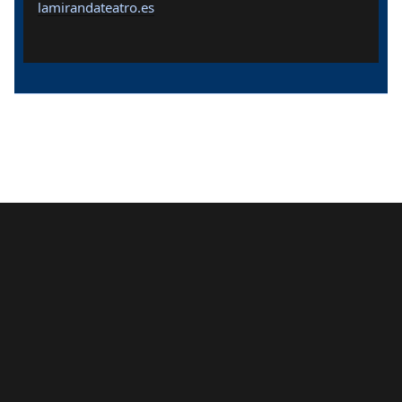
lamirandateatro.es