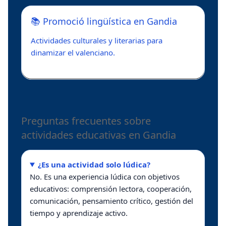
📚 Promoció lingüística en Gandia
Actividades culturales y literarias para
dinamizar el valenciano.
Preguntas frecuentes sobre
actividades educativas en Gandia
¿Es una actividad solo lúdica?
No. Es una experiencia lúdica con objetivos
educativos: comprensión lectora, cooperación,
comunicación, pensamiento crítico, gestión del
tiempo y aprendizaje activo.