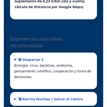
suplemento de 0,23 €/km (ida y vuelta;
cálculo de distancia por Google Maps).
Experiencias educativas
recomendadas
🧟 Despertar Z
Biología, virus, bacterias, anatomía,
pensamiento científico, cooperación y toma de
decisiones.
💣 Alarma Nuclear / Salvar el Centro