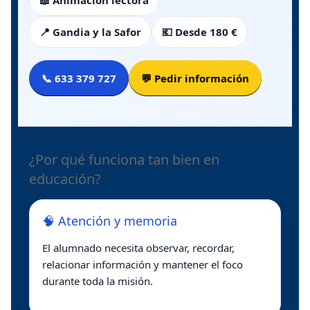
📖 Animación lectora
📍 Gandia y la Safor
💶 Desde 180 €
📞 633 379 727
💬 Pedir información
¿Por qué funciona tan bien en
educación?
🧠 Atención y memoria
El alumnado necesita observar, recordar,
relacionar información y mantener el foco
durante toda la misión.