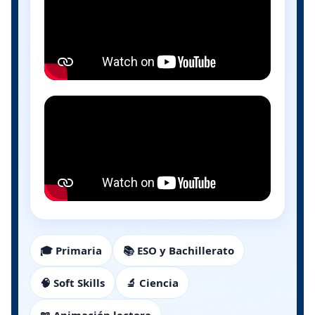
🎓 Primaria
📚 ESO y Bachillerato
🧠 Soft Skills
🔬 Ciencia