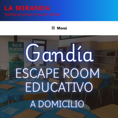
LA MIRANDA
TEATRO APLICADO Y ESCAPE ROOM
Menú