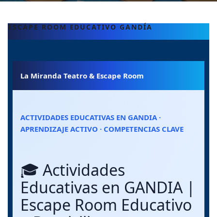
ESCAPE ROOM EDUCATIVO GANDÍA
La Miranda Teatro & Escape Room
ACTIVIDADES EDUCATIVAS EN GANDIA ·
APRENDIZAJE ACTIVO · COMPETENCIAS CLAVE
🎓 Actividades
Educativas en GANDIA |
Escape Room Educativo