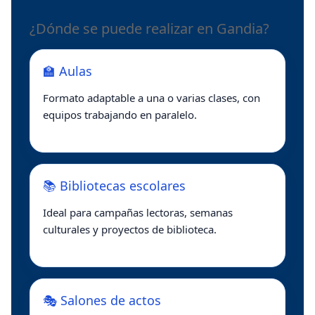
¿Dónde se puede realizar en Gandia?
🏫 Aulas
Formato adaptable a una o varias clases, con
equipos trabajando en paralelo.
📚 Bibliotecas escolares
Ideal para campañas lectoras, semanas
culturales y proyectos de biblioteca.
🎭 Salones de actos