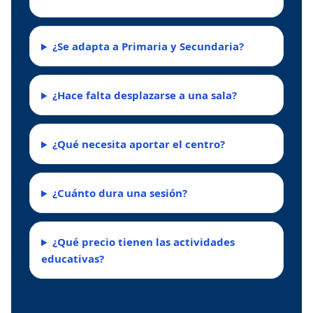
¿Se adapta a Primaria y Secundaria?
¿Hace falta desplazarse a una sala?
¿Qué necesita aportar el centro?
¿Cuánto dura una sesión?
¿Qué precio tienen las actividades
educativas?