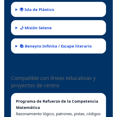
🌍 Isla de Plástico
🌙 Misión Selene
📚 Beneyto Infinita / Escape literario
Compatible con líneas educativas y
proyectos de centro
Programa de Refuerzo de la Competencia
Matemática
Razonamiento lógico, patrones, pistas, códigos