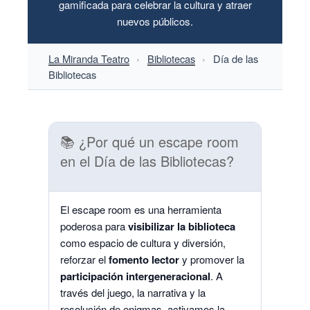
gamificada para celebrar la cultura y atraer
nuevos públicos.
La Miranda Teatro
›
Bibliotecas
›
Día de las
Bibliotecas
📚 ¿Por qué un escape room
en el Día de las Bibliotecas?
El escape room es una herramienta
poderosa para
visibilizar la biblioteca
como espacio de cultura y diversión,
reforzar el
fomento lector
y promover la
participación intergeneracional
. A
través del juego, la narrativa y la
resolución de enigmas, activamos la