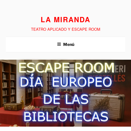
LA MIRANDA
TEATRO APLICADO Y ESCAPE ROOM
Menú