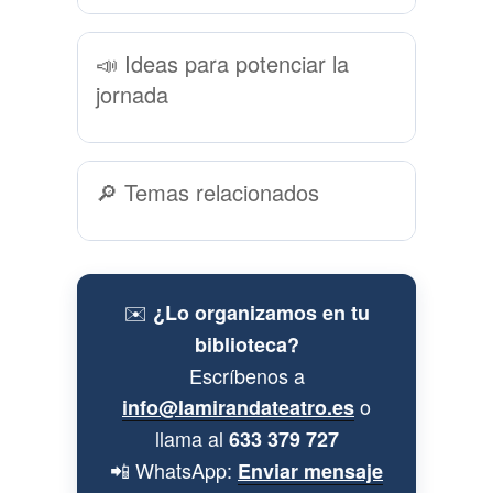
📣 Ideas para potenciar la
jornada
🔎 Temas relacionados
✉️
¿Lo organizamos en tu
biblioteca?
Escríbenos a
o
info@lamirandateatro.es
llama al
633 379 727
📲 WhatsApp:
Enviar mensaje