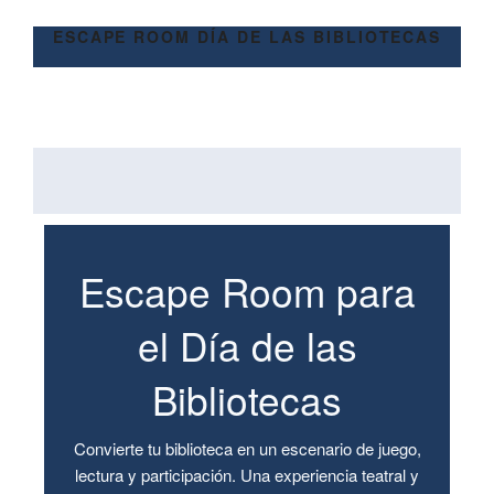
ESCAPE ROOM DÍA DE LAS BIBLIOTECAS
Escape Room para
el Día de las
Bibliotecas
Convierte tu biblioteca en un escenario de juego,
lectura y participación. Una experiencia teatral y