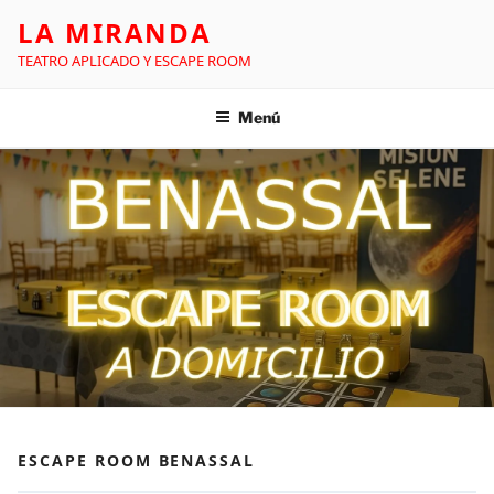
LA MIRANDA
TEATRO APLICADO Y ESCAPE ROOM
Menú
ESCAPE ROOM BENASSAL