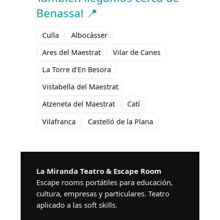
Benassal 📍
Culla
Albocàsser
Ares del Maestrat
Vilar de Canes
La Torre d’En Besora
Vistabella del Maestrat
Atzeneta del Maestrat
Catí
Vilafranca
Castelló de la Plana
La Miranda Teatro & Escape Room
Escape rooms portátiles para educación,
cultura, empresas y particulares. Teatro
aplicado a las soft skills.