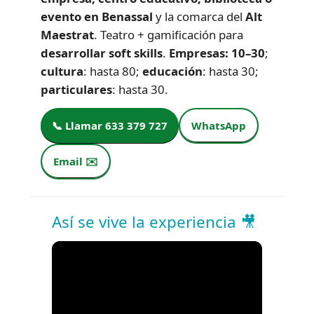
evento en Benassal
y la comarca del
Alt
Maestrat
. Teatro + gamificación para
desarrollar soft skills
.
Empresas: 10–30
;
cultura
: hasta 80;
educación
: hasta 30;
particulares
: hasta 30.
📞 Llamar 633 379 727
WhatsApp
Email ✉️
Así se vive la experiencia 🎥