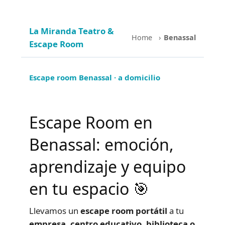
La Miranda Teatro &
Home
›
Benassal
Escape Room
Escape room Benassal · a domicilio
Escape Room en
Benassal: emoción,
aprendizaje y equipo
en tu espacio 🎯
Llevamos un
escape room portátil
a tu
empresa, centro educativo, biblioteca o