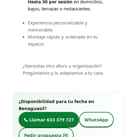
Hasta 30 por sesión
en domicilios,
bajos, terrazas o restaurantes.
Experiencia personalizable y
memorable.
Montaje rápido y ordenado en tu
espacio.
¿Necesitas otro aforo u organización?
Pregúntanos y lo adaptamos a tu caso.
¿Disponibilidad para tu fecha en
Benaguasil?
📞 Llamar 633 379 727
WhatsApp
Pedir propuesta ✉️