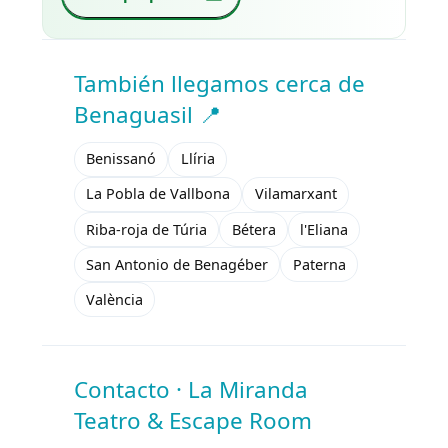
También llegamos cerca de
Benaguasil 📍
Benissanó
Llíria
La Pobla de Vallbona
Vilamarxant
Riba-roja de Túria
Bétera
l'Eliana
San Antonio de Benagéber
Paterna
València
Contacto · La Miranda
Teatro & Escape Room