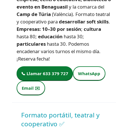
evento en Benaguasil
y la comarca del
Camp de Túria
(València). Formato teatral
y cooperativo para
desarrollar soft skills
.
Empresas: 10–30 por sesión
;
cultura
hasta 80;
educación
hasta 30;
particulares
hasta 30. Podemos
encadenar varios turnos el mismo día.
¡Reserva fecha!
📞 Llamar 633 379 727
WhatsApp
Email ✉️
Formato portátil, teatral y
cooperativo ✅