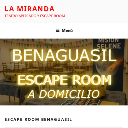
LA MIRANDA
TEATRO APLICADO Y ESCAPE ROOM
Menú
ESCAPE ROOM BENAGUASIL