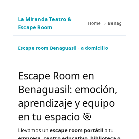
La Miranda Teatro &
Home
›
Benaguasil
Escape Room
Escape room Benaguasil · a domicilio
Escape Room en
Benaguasil: emoción,
aprendizaje y equipo
en tu espacio 🎯
Llevamos un
escape room portátil
a tu
empresa, centro educativo, biblioteca o