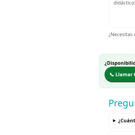
didáctico
¿Necesitas 
¿Disponibili
📞 Llamar 
Pregu
¿Cuánt