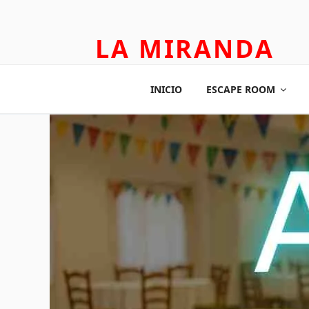
LA MIRANDA
TEATRO APLICADO Y ESCAPE ROOM
INICIO
ESCAPE ROOM