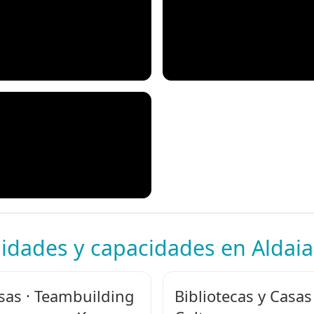
idades y capacidades en Aldaia
as · Teambuilding
Bibliotecas y Casas