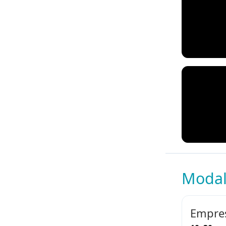
Modal
Empres