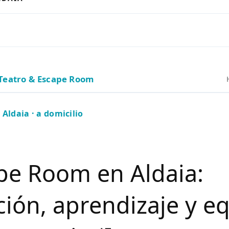
Teatro & Escape Room
Aldaia · a domicilio
pe Room en Aldaia:
ión, aprendizaje y e