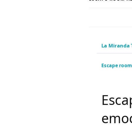
La Miranda 
Escape room 
Esca
emoc