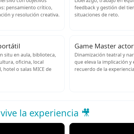
ersivo con objetivos
Liderazgo, trabajo en equ
s: pensamiento crítico,
feedback y gestión del ti
ión y resolución creativa.
situaciones de reto.
ortátil
Game Master actor
n situ en aula, biblioteca,
Dinamización teatral y nar
ltura, oficina, local
que eleva la implicación y 
, hotel o salas MICE de
recuerdo de la experiencia
 vive la experiencia 🎥