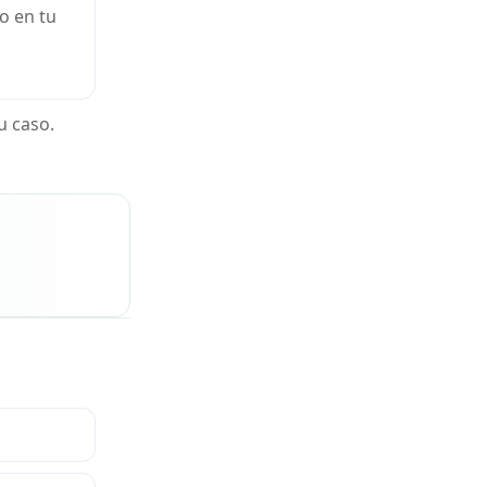
o en tu
u caso.