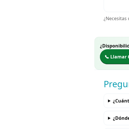
¿Necesitas 
¿Disponibili
📞 Llamar 
Pregu
¿Cuánt
¿Dónde