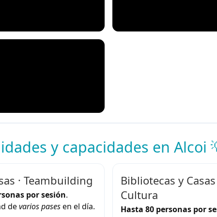
idades y capacidades en Alcoi 
as · Teambuilding
Bibliotecas y Casas
Cultura
rsonas por sesión
.
ad de
varios pases
en el día.
Hasta 80 personas por se