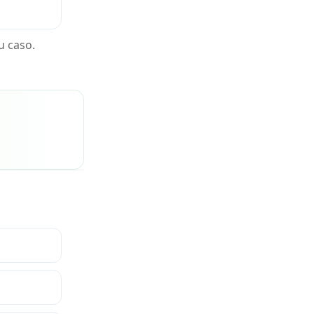
u caso.