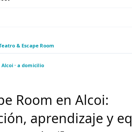
Teatro & Escape Room
Alcoi · a domicilio
pe Room en Alcoi:
ión, aprendizaje y e