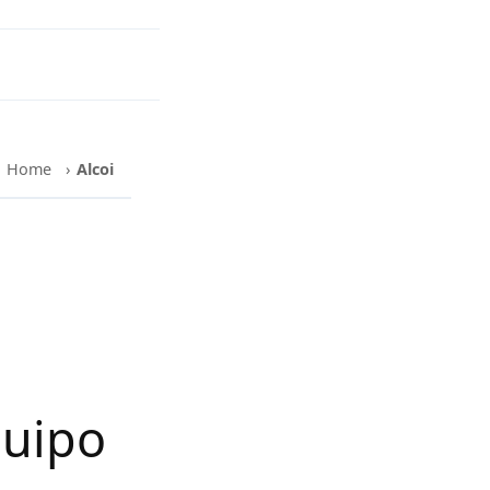
Home
›
Alcoi
quipo