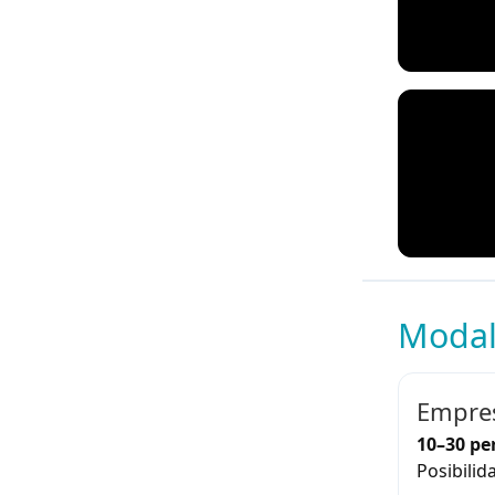
Modal
Empres
10–30 pe
Posibilid