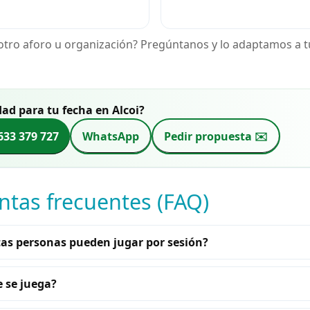
otro aforo u organización? Pregúntanos y lo adaptamos a t
dad para tu fecha en Alcoi?
633 379 727
WhatsApp
Pedir propuesta ✉️
ntas frecuentes (FAQ)
as personas pueden jugar por sesión?
 se juega?