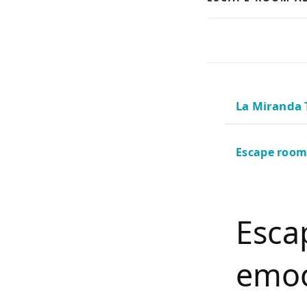
La Miranda 
Escape room 
Esca
emoc