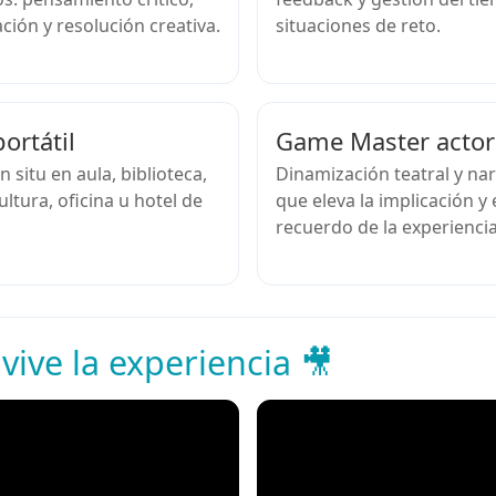
ión y resolución creativa.
situaciones de reto.
ortátil
Game Master actor
n situ en aula, biblioteca,
Dinamización teatral y nar
ultura, oficina u hotel de
que eleva la implicación y 
recuerdo de la experiencia
 vive la experiencia 🎥