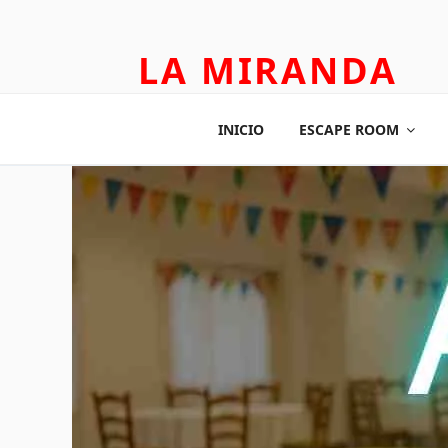
LA MIRANDA
TEATRO APLICADO Y ESCAPE ROOM
INICIO
ESCAPE ROOM