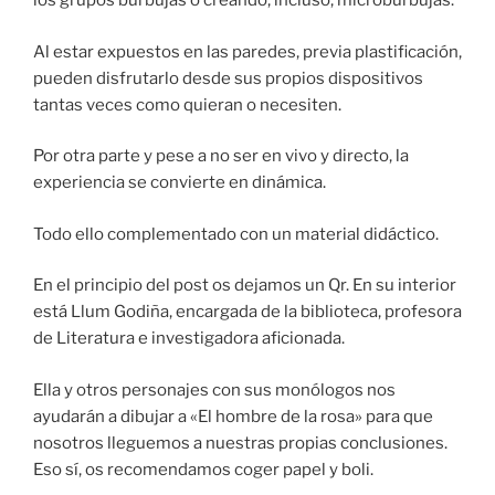
los grupos burbujas o creando, incluso, microburbujas.
Al estar expuestos en las paredes, previa plastificación,
pueden disfrutarlo desde sus propios dispositivos
tantas veces como quieran o necesiten.
Por otra parte y pese a no ser en vivo y directo, la
experiencia se convierte en dinámica.
Todo ello complementado con un material didáctico.
En el principio del post os dejamos un Qr. En su interior
está Llum Godiña, encargada de la biblioteca, profesora
de Literatura e investigadora aficionada.
Ella y otros personajes con sus monólogos nos
ayudarán a dibujar a «El hombre de la rosa» para que
nosotros lleguemos a nuestras propias conclusiones.
Eso sí, os recomendamos coger papel y boli.