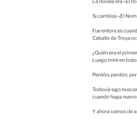
La novela era «El no
Si cambias «El Nomb
Fue entonces cuando
Caballo de Troya ocu
¿Quién era el prime
Luego miré en todos 
Perdón, perdón, pe
Todavía sigo buscan
cuando haga nuevos
Y ahora vamos de aq