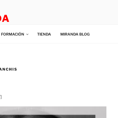
DA
E ROOM
FORMACIÓN
TIENDA
MIRANDA BLOG
ANCHIS
″]