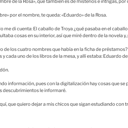
mbre de la Rosa», que también es de misterios e intrigas, por 
re» por el nombre, te queda: «Eduardo» de la Rosa.
 me di cuenta: El caballo de Troya ¿qué pasaba en el caballo
ltaba cosas en su interior, así que miré dentro de la novela 
ro de los cuatro nombres que había en la ficha de préstamos?
y cada uno de los libros de la mesa, y allí estaba: Eduardo de
rdón.
do información, pues con la digitalización hay cosas que se 
 descubrimientos le informaré.
uí, que quiero dejar a mis chicos que sigan estudiando con tr