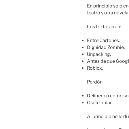
En principio solo en
teatro y otra novela
Los textos eran:
Entre Cartones.
Dignidad Zombie.
Unpacking.
Antes de que Google
Roblox.
Perdón.
Delibero o como sobr
Osete polar.
Al principio no le di 