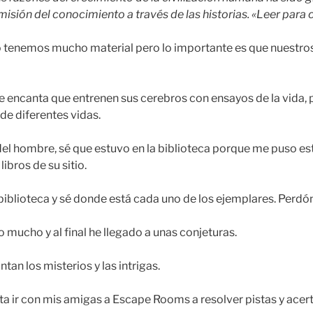
isión del conocimiento a través de las historias. «Leer para c
no tenemos mucho material pero lo importante es que nuestro
 encanta que entrenen sus cerebros con ensayos de la vida, 
 de diferentes vidas.
el hombre, sé que estuvo en la biblioteca porque me puso est
bros de su sitio.
biblioteca y sé donde está cada uno de los ejemplares. Perdó
mucho y al final he llegado a unas conjeturas.
tan los misterios y las intrigas.
 ir con mis amigas a Escape Rooms a resolver pistas y acerti