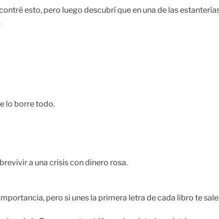
contré esto, pero luego descubrí que en una de las estanterías
.
 lo borre todo.
evivir a una crisis con dinero rosa.
importancia, pero si unes la primera letra de cada libro te sale: E