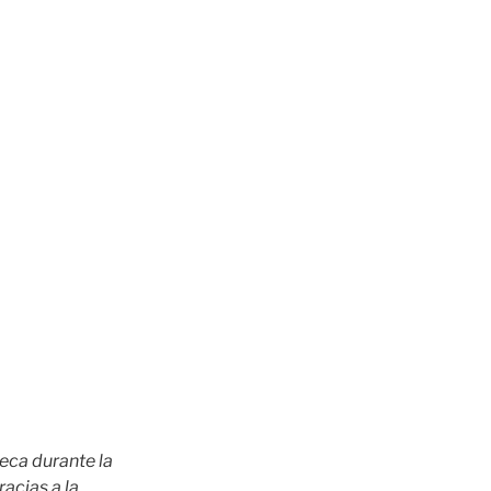
teca durante la
racias a la