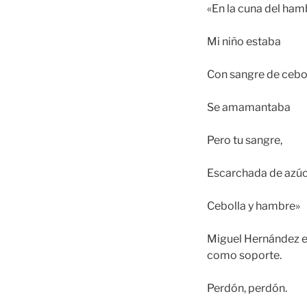
«En la cuna del ham
Mi niño estaba
Con sangre de cebo
Se amamantaba
Pero tu sangre,
Escarchada de azúc
Cebolla y hambre»
Miguel Hernández es
como soporte.
Perdón, perdón.