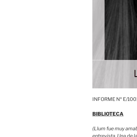
INFORME Nº E/1001
BIBLIOTECA
(Llum fue muy amable
entrevista. Una de l