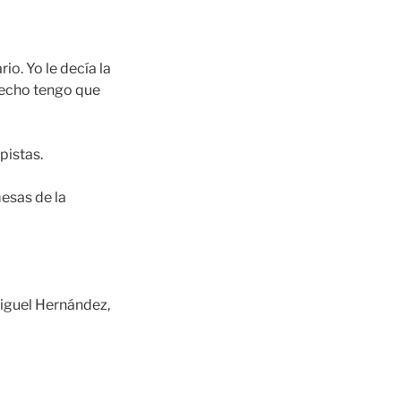
io. Yo le decía la
 hecho tengo que
pistas.
esas de la
iguel Hernández,