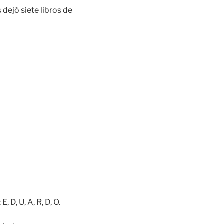
 dejó siete libros de
, D, U, A, R, D, O.