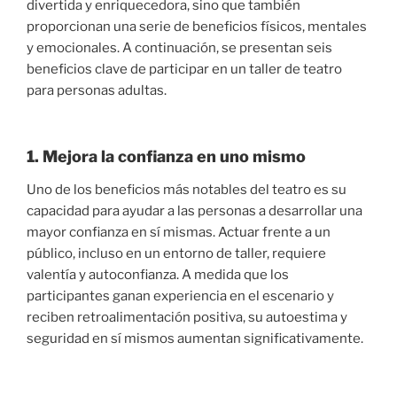
divertida y enriquecedora, sino que también
proporcionan una serie de beneficios físicos, mentales
y emocionales. A continuación, se presentan seis
beneficios clave de participar en un taller de teatro
para personas adultas.
1. Mejora la confianza en uno mismo
Uno de los beneficios más notables del teatro es su
capacidad para ayudar a las personas a desarrollar una
mayor confianza en sí mismas. Actuar frente a un
público, incluso en un entorno de taller, requiere
valentía y autoconfianza. A medida que los
participantes ganan experiencia en el escenario y
reciben retroalimentación positiva, su autoestima y
seguridad en sí mismos aumentan significativamente.