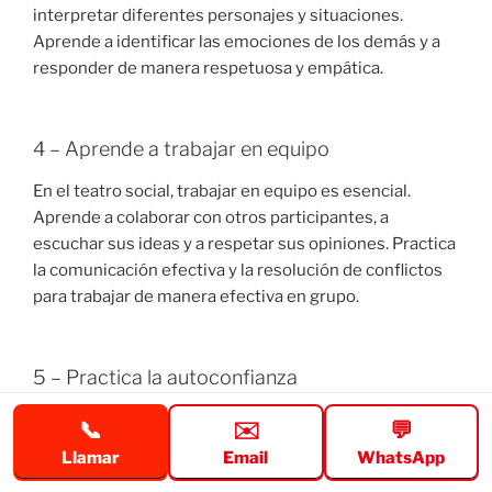
interpretar diferentes personajes y situaciones.
Aprende a identificar las emociones de los demás y a
responder de manera respetuosa y empática.
4 – Aprende a trabajar en equipo
En el teatro social, trabajar en equipo es esencial.
Aprende a colaborar con otros participantes, a
escuchar sus ideas y a respetar sus opiniones. Practica
la comunicación efectiva y la resolución de conflictos
para trabajar de manera efectiva en grupo.
5 – Practica la autoconfianza
La autoconfianza es fundamental para mejorar tus
📞
✉️
💬
habilidades sociales. En el teatro social, puedes
Llamar
Email
WhatsApp
practicar la autoconfianza al interpretar diferentes