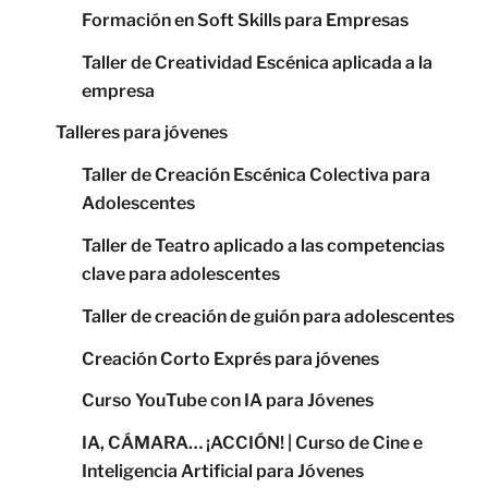
Formación en Soft Skills para Empresas
Taller de Creatividad Escénica aplicada a la
empresa
Talleres para jóvenes
Taller de Creación Escénica Colectiva para
Adolescentes
Taller de Teatro aplicado a las competencias
clave para adolescentes
Taller de creación de guión para adolescentes
Creación Corto Exprés para jóvenes
Curso YouTube con IA para Jóvenes
IA, CÁMARA… ¡ACCIÓN! | Curso de Cine e
Inteligencia Artificial para Jóvenes