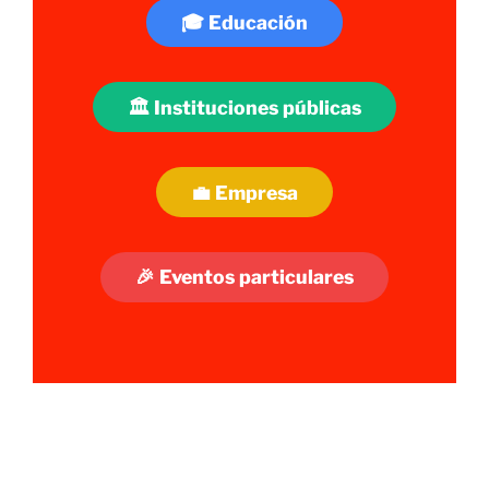
🎓 Educación
🏛️ Instituciones públicas
💼 Empresa
🎉 Eventos particulares