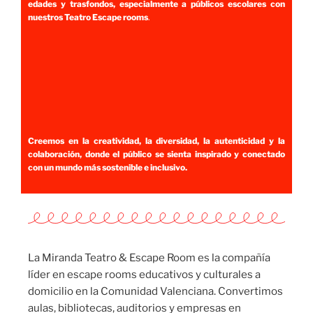
edades y trasfondos, especialmente a públicos escolares con
nuestros Teatro Escape rooms
.
Creemos en la creatividad, la diversidad, la autenticidad y la
colaboración, donde el público se sienta inspirado y conectado
con un mundo más sostenible e inclusivo.
La Miranda Teatro & Escape Room es la compañía
líder en escape rooms educativos y culturales a
domicilio en la Comunidad Valenciana. Convertimos
aulas, bibliotecas, auditorios y empresas en