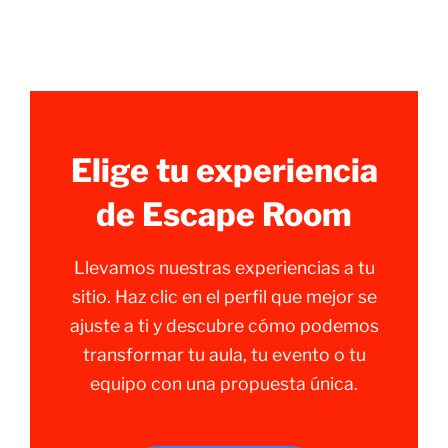
Elige tu experiencia
de Escape Room
Llevamos nuestras experiencias a tu
sitio. Haz clic en el perfil que mejor se
ajuste a ti y descubre cómo podemos
transformar tu aula, tu evento o tu
equipo con una propuesta única.